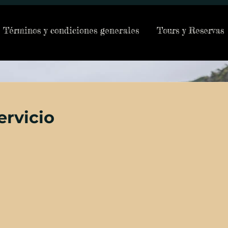
Términos y condiciones generales
Tours y Reservas
ervicio