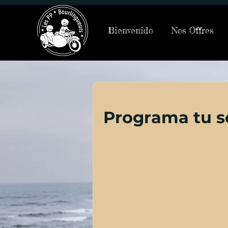
Bienvenido
Nos Offres
Programa tu s