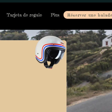
Tarjeta de regalo
Plus
Réserver une balad