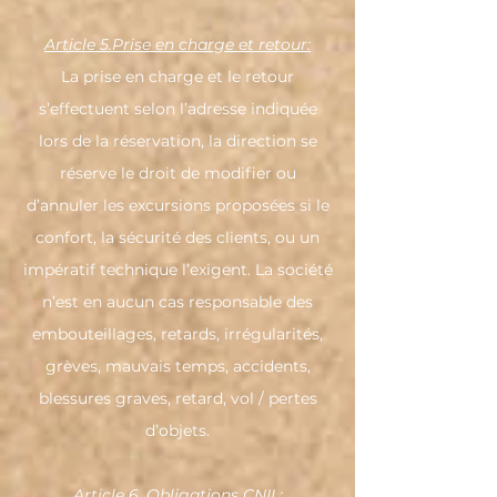
Article 5.Prise en charge et retour:
La prise en charge et le retour
s’effectuent selon l’adresse indiquée
lors de la réservation, la direction se
réserve le droit de modifier ou
d’annuler les excursions proposées si le
confort, la sécurité des clients, ou un
impératif technique l’exigent. La société
n’est en aucun cas responsable des
embouteillages, retards, irrégularités,
grèves, mauvais temps, accidents,
blessures graves, retard, vol / pertes
d’objets.
Article 6. Obligations CNIL: