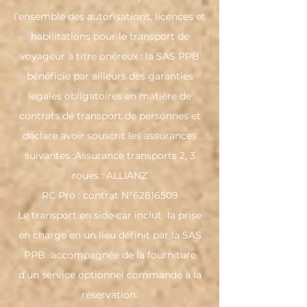
l’ensemble des autorisations, licences et
habilitations pour le transport de
voyageur à titre onéreux : la SAS PPB
bénéficie par ailleurs des garanties
légales obligatoires en matière de
contrats de transport de personnes et
déclare avoir souscrit les assurances
suivantes :Assurance transports 2, 3
roues : ALLIANZ
RC Pro : contrat N°62816509
Le transport en side-car inclut la prise
en charge en un lieu définit par la SAS
PPB accompagnée de la fourniture
d’un service optionnel commandé à la
réservation.