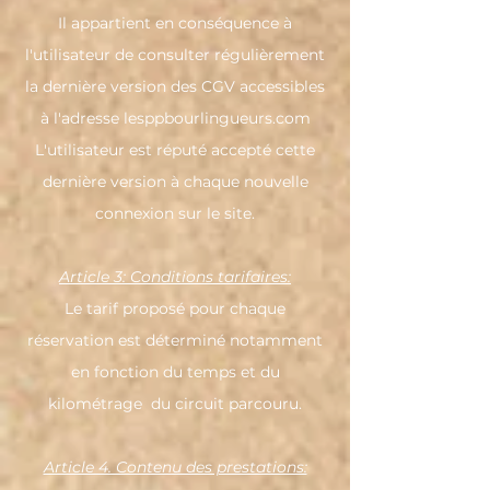
Il appartient en conséquence à
l'utilisateur de consulter régulièrement
la dernière version des CGV accessibles
à l'adresse lesppbourlingueurs.com
L'utilisateur est réputé accepté cette
dernière version à chaque nouvelle
connexion sur le site.
Article 3: Conditions tarifaires:
Le tarif proposé pour chaque
réservation est déterminé notamment
en fonction du temps et du
kilométrage du circuit parcouru.
Article 4. Contenu des prestations: