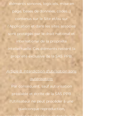
éléments sonores, logiciels, mise en
page, bases de données, codes…)
contenus sur le Site et/ou sur
l’Application et dans les sites associés
sont protégés par le droit national et
international de la propriété
intellectuelle. Ces éléments restent la
propriété exclusive de la SAS PPB.
Article 8. Interdiction d’utilisation sans
autorisation:
Par conséquent, sauf autorisation
préalable et écrite de la SAS PPB
l’Utilisateur ne peut procéder à une
quelconque reproduction,