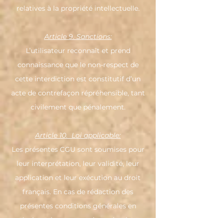
relatives à la propriété intellectuelle.
Article 9. Sanctions:
L’utilisateur reconnaît et prend
connaissance que le non-respect de
cette interdiction est constitutif d’un
acte de contrefaçon répréhensible, tant
civilement que pénalement.
Article 10. Loi applicable:
Les présentes CGU sont soumises pour
leur interprétation, leur validité, leur
application et leur exécution au droit
français. En cas de rédaction des
présentes conditions générales en