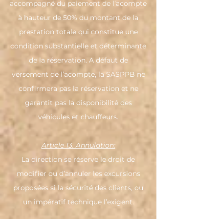
accompagné du paiement de l’acompte
à hauteur de 50% du montant de la
prestation totale qui constitue une
condition substantielle et déterminante
de la réservation. A défaut de
versement de l’acompte, la SASPPB ne
confirmera pas la réservation et ne
garantit pas la disponibilité des
véhicules et chauffeurs.
Article 13. Annulation:
La direction se réserve le droit de
modifier ou d’annuler les excursions
proposées si la sécurité des clients, ou
un impératif technique l’exigent.