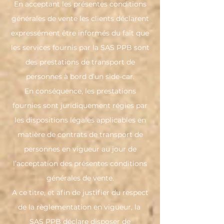
En acceptant les présentes conditions
générales de vente les clients déclarent
expressément être informés du fait que
les services fournis par la SAS PPB sont
des prestations de transport de
personnes à bord d’un side-car.
En conséquence, les prestations
fournies sont juridiquement régies par
les dispositions légales applicables en
matière de contrats de transport de
personnes en vigueur au jour de
l’acceptation des présentes conditions
générales de vente.
A ce titre, et afin de justifier du respect
de la règlementation en vigueur, la
SAS PPB déclare disposer de