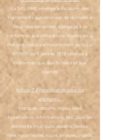
La SAS PPB amenée à instaurer des
traitements automatisés de données à
caractère personnel, s’engage à se
conformer aux obligations légales en la
matière, résultant notamment de la Loi
n°78-17 du 6 janvier 1978 relative à
l’informatique, aux fichiers et aux
libertés.
Article 7. Protection de tous les
éléments :
Marques, dessins, logos, liens
hypertextes, informations, etc. Tous les
éléments (marques, dessins, textes,
liens hypertextes, logos, images, vidéos,