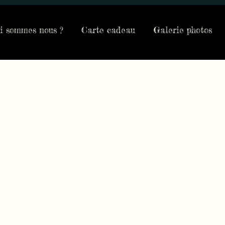
i sommes nous ?
Carte cadeau
Galerie photos