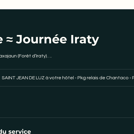
 ≈ Journée Iraty
axajaun (Forêt d’Iraty)….
SAINT JEAN DE LUZ à votre hôtel - Pkg relais de Chantaco - 
du service