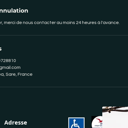
annulation
, merci de nous contacter au moins 24 heures à l'avance.
s
0728810
gmail.com
ea, Sare, France
Adresse