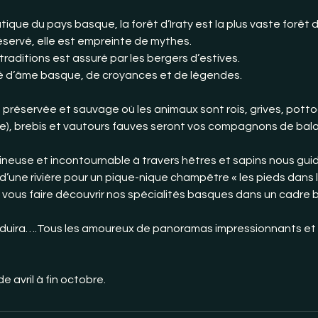
ue du pays basque, la forêt d’Iraty est la plus vaste forêt d
servé, elle est empreinte de mythes.
traditions est assuré par les bergers d’estives.
é d’âme basque, de croyances et de légendes.
préservée et sauvage où les animaux sont rois, grives, potto
), brebis et vautours fauves seront vos compagnons de bal
ineuse et incontournable à travers hêtres et sapins nous gu
 d’une rivière pour un pique-nique champêtre « les pieds dans l
vous faire découvrir nos spécialités basques dans un cadre 
duira….Tous les amoureux de panoramas impressionnants et