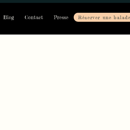
Blog
Contact
Presse
Réserver une balad