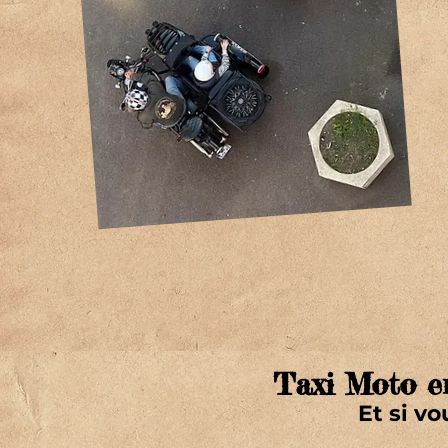
Taxi Moto e
Et si v