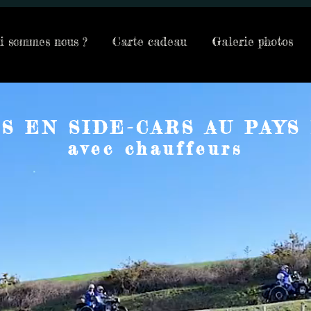
i sommes nous ?
Carte cadeau
Galerie photos
S EN SIDE-CARS AU PAYS
avec chauffeurs