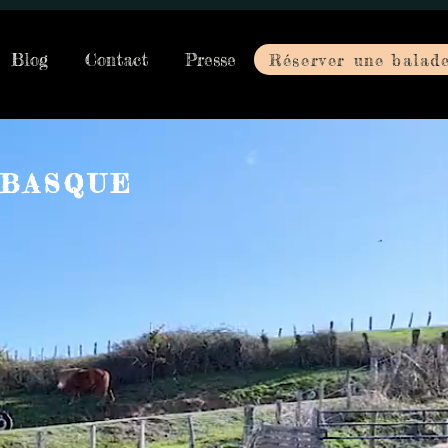
Blog
Contact
Presse
Réserver une balad
 BASQUE