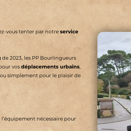
ez-vous tenter par notre
service
g
de 2023, les PP Bourlingueurs
 pour vos
déplacements urbains
,
 ou simplement pour le plaisir de
t l’équipement nécessaire pour