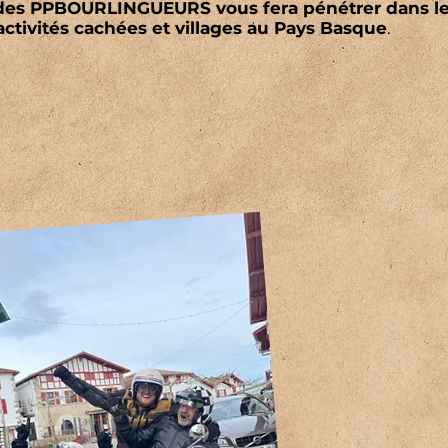
des PPBOURLINGUEURS vous fera pénétrer dans l
ctivités cachées et villages au Pays Basque
.