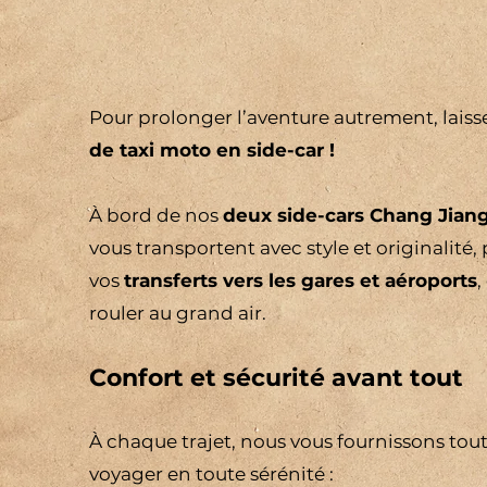
Pour prolonger l’aventure autrement, laiss
de taxi moto en side-car !
À bord de nos
deux side-cars Chang Jian
vous transportent avec style et originalité,
vos
transferts vers les gares et aéroports
,
rouler au grand air.
Confort et sécurité avant tout
À chaque trajet, nous vous fournissons tou
voyager en toute sérénité :